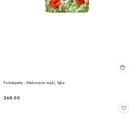
Fototapeta - Malowane maki, łąka
268.00
Cena: