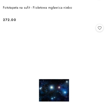
Fototapeta na sufit - Fioletowa mgławica niebo
272.00
Cena: