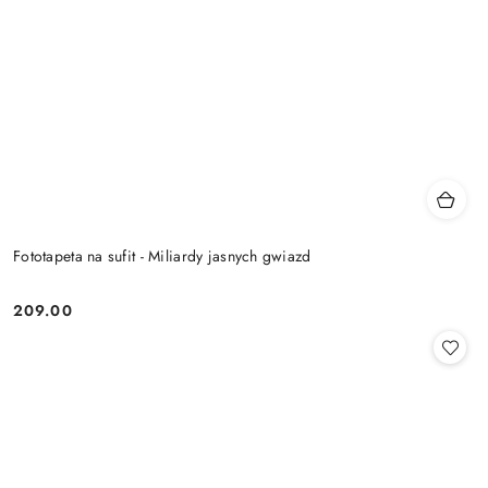
Fototapeta na sufit - Miliardy jasnych gwiazd
209.00
Cena: