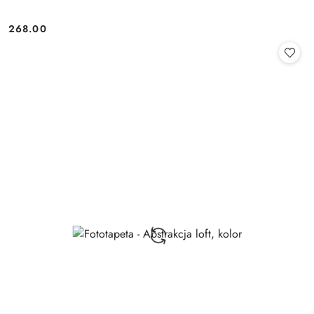
268.00
Cena: