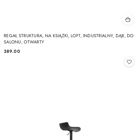
REGAŁ STRUKTURA, NA KSIĄŻKI, LOFT, INDUSTRIALNY, DĄB, DO
SALONU, OTWARTY
389.00
Cena: