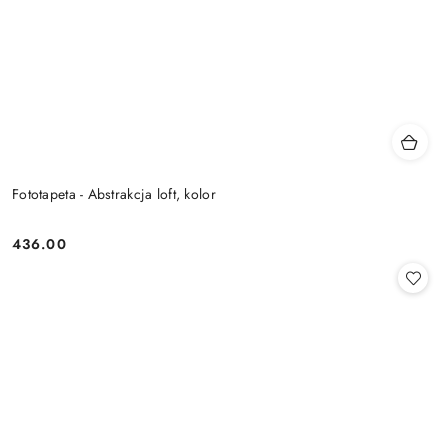
Fototapeta - Abstrakcja loft, kolor
436.00
Cena: