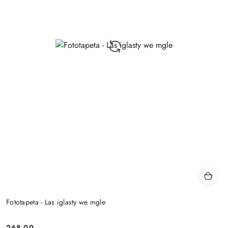
Fototapeta - Las iglasty we mgle
268.00