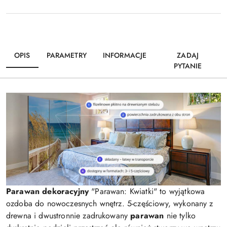
OPIS
PARAMETRY
INFORMACJE
ZADAJ
PYTANIE
Parawan dekoracyjny
"Parawan: Kwiatki" to wyjątkowa
ozdoba do nowoczesnych wnętrz. 5-częściowy, wykonany z
drewna i dwustronnie zadrukowany
parawan
nie tylko