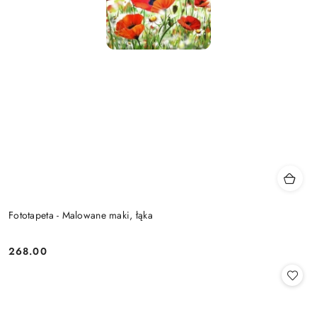
Fototapeta - Malowane maki, łąka
268.00
Cena: