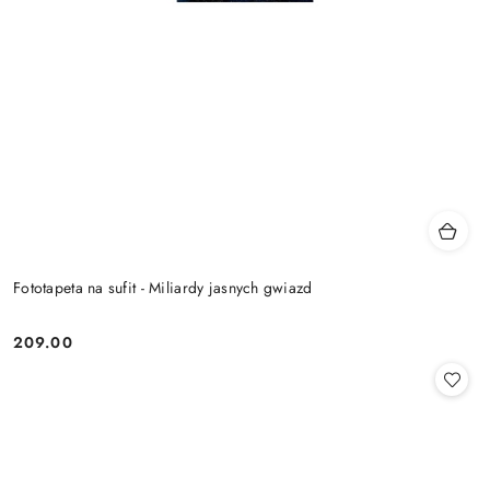
Fototapeta na sufit - Miliardy jasnych gwiazd
209.00
Cena: