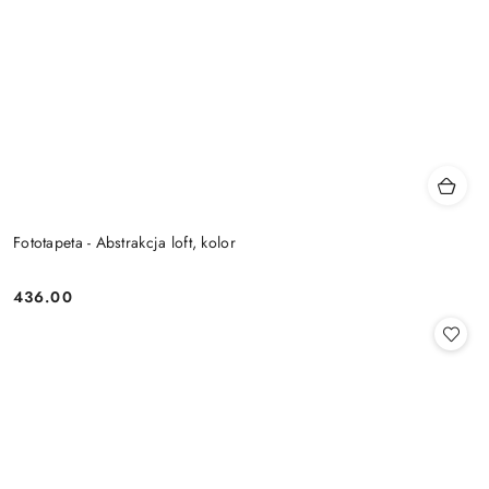
Fototapeta - Abstrakcja loft, kolor
436.00
Cena: