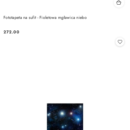
Fototapeta na sufit - Fioletowa mgławica niebo
272.00
Cena: