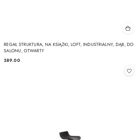
REGAŁ STRUKTURA, NA KSIĄŻKI, LOFT, INDUSTRIALNY, DĄB, DO
SALONU, OTWARTY
389.00
Cena: