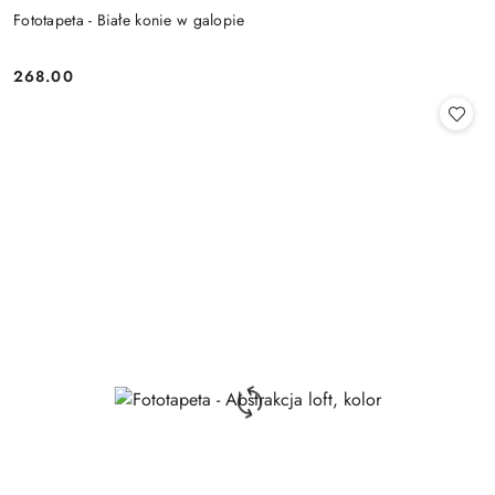
Fototapeta - Białe konie w galopie
268.00
Cena: