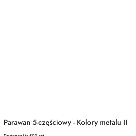
Parawan 5-częściowy - Kolory metalu II
Dostępność:
500
szt.