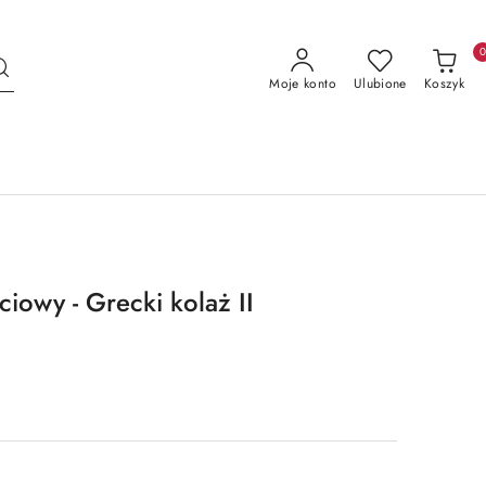
Moje konto
Ulubione
Koszyk
iowy - Grecki kolaż II