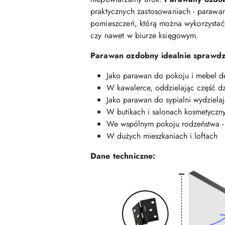
praktycznych zastosowaniach - parawan
pomieszczeń, którą można wykorzystać 
czy nawet w biurze księgowym.
Parawan ozdobny idealnie sprawdzi
Jako parawan do pokoju i mebel dek
W kawalerce, oddzielając część dz
Jako parawan do sypialni wydziela
W butikach i salonach kosmetycznyc
We wspólnym pokoju rodzeństwa - j
W dużych mieszkaniach i loftach
Dane techniczne: