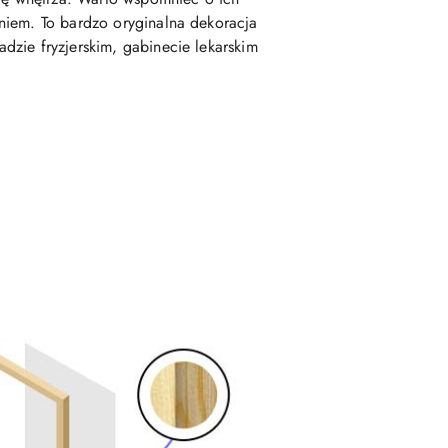
niem. To bardzo oryginalna dekoracja
dzie fryzjerskim, gabinecie lekarskim