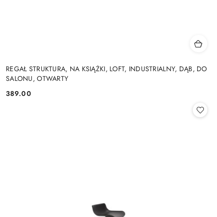
REGAŁ STRUKTURA, NA KSIĄŻKI, LOFT, INDUSTRIALNY, DĄB, DO
SALONU, OTWARTY
389.00
Cena: