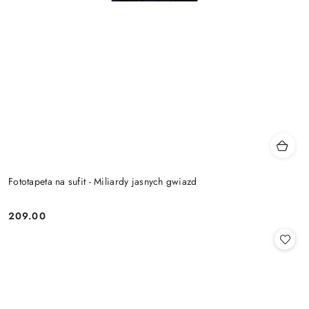
Fototapeta na sufit - Miliardy jasnych gwiazd
209.00
Cena: