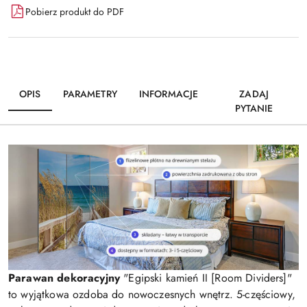
Pobierz produkt do PDF
OPIS
PARAMETRY
INFORMACJE
ZADAJ
PYTANIE
Parawan dekoracyjny
"Egipski kamień II [Room Dividers]"
to wyjątkowa ozdoba do nowoczesnych wnętrz. 5-częściowy,