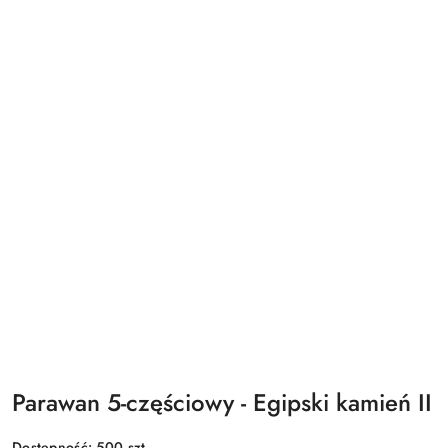
Parawan 5-częściowy - Egipski kamień II
Dostępność:
500
szt.