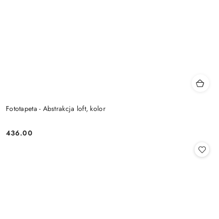
Fototapeta - Abstrakcja loft, kolor
436.00
Cena: