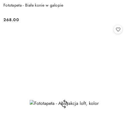
Fototapeta - Białe konie w galopie
268.00
Cena: