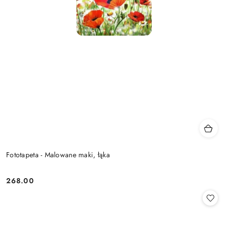
Fototapeta - Malowane maki, łąka
268.00
Cena: