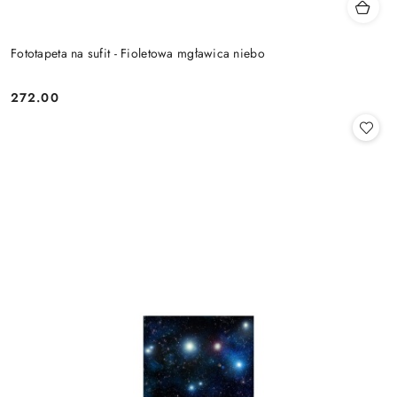
Fototapeta na sufit - Fioletowa mgławica niebo
272.00
Cena: