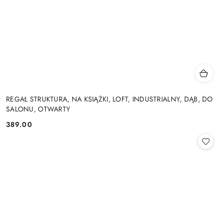
REGAŁ STRUKTURA, NA KSIĄŻKI, LOFT, INDUSTRIALNY, DĄB, DO
SALONU, OTWARTY
389.00
Cena: