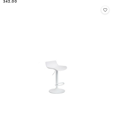
342.00
Cena: