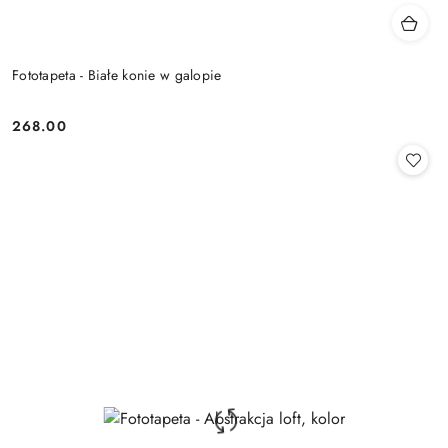
Fototapeta - Białe konie w galopie
268.00
Cena: