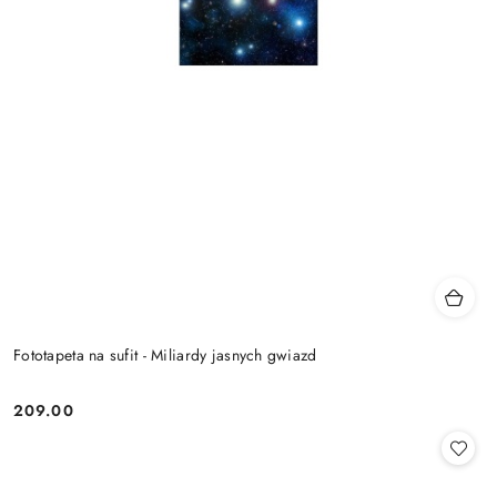
Fototapeta na sufit - Miliardy jasnych gwiazd
209.00
Cena: