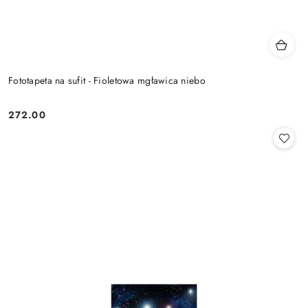
Fototapeta na sufit - Fioletowa mgławica niebo
272.00
Cena: