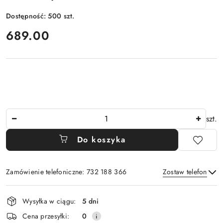
Dostępność:
500
szt.
cena:
689.00
Ilość
szt.
Do koszyka
Zamówienie telefoniczne: 732 188 366
Zostaw telefon
Dostępność
Wysyłka w ciągu:
5 dni
i
Wyślij
Cena przesyłki:
0
dostawa