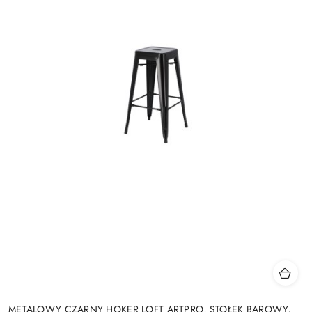
METALOWY CZARNY HOKER LOFT ARTPRO, STOŁEK BAROWY,