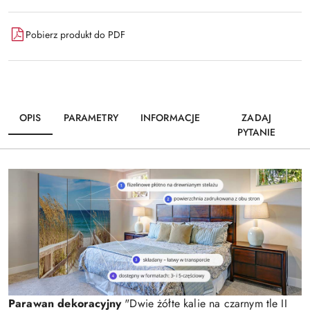
Pobierz produkt do PDF
OPIS
PARAMETRY
INFORMACJE
ZADAJ
PYTANIE
Parawan dekoracyjny
"Dwie żółte kalie na czarnym tle II