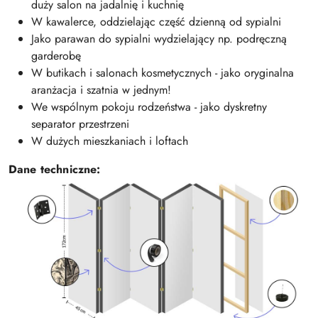
duży salon na jadalnię i kuchnię
W kawalerce, oddzielając część dzienną od sypialni
Jako parawan do sypialni wydzielający np. podręczną
garderobę
W butikach i salonach kosmetycznych - jako oryginalna
aranżacja i szatnia w jednym!
We wspólnym pokoju rodzeństwa - jako dyskretny
separator przestrzeni
W dużych mieszkaniach i loftach
Dane techniczne: