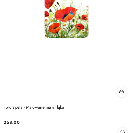
Fototapeta - Malowane maki, łąka
268.00
Cena: