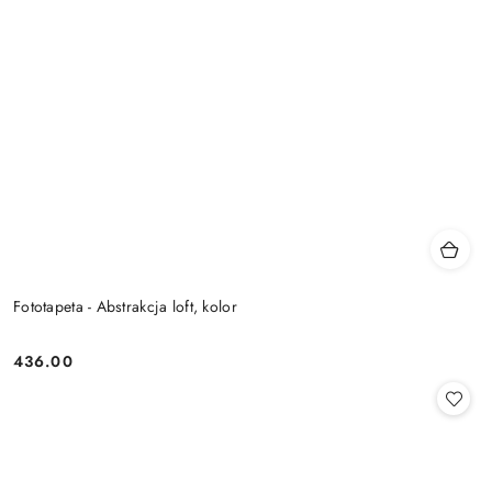
Fototapeta - Abstrakcja loft, kolor
436.00
Cena: