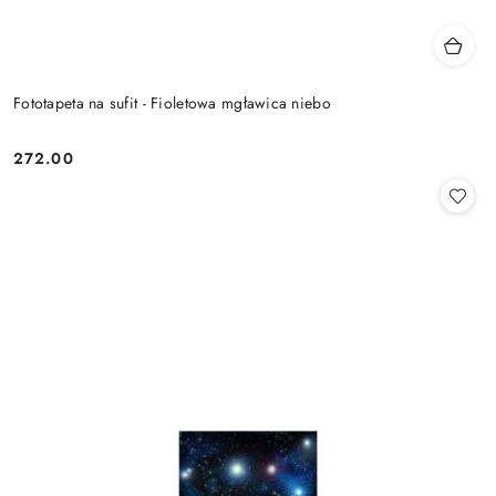
Fototapeta na sufit - Fioletowa mgławica niebo
272.00
Cena: