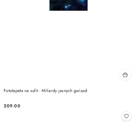
Fototapeta na sufit - Miliardy jasnych gwiazd
209.00
Cena: