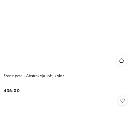
Fototapeta - Abstrakcja loft, kolor
436.00
Cena: