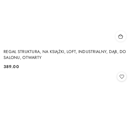
REGAŁ STRUKTURA, NA KSIĄŻKI, LOFT, INDUSTRIALNY, DĄB, DO
SALONU, OTWARTY
389.00
Cena: