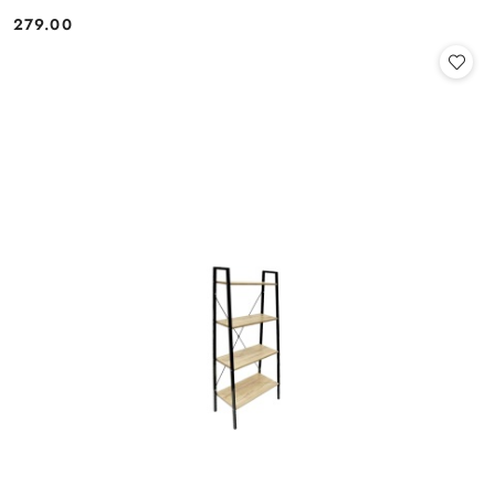
279.00
Cena: