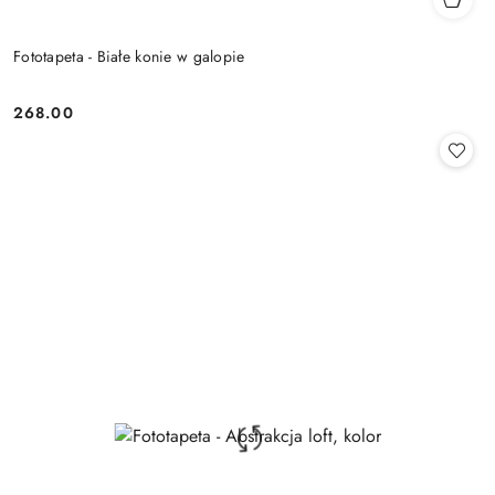
Fototapeta - Białe konie w galopie
268.00
Cena: