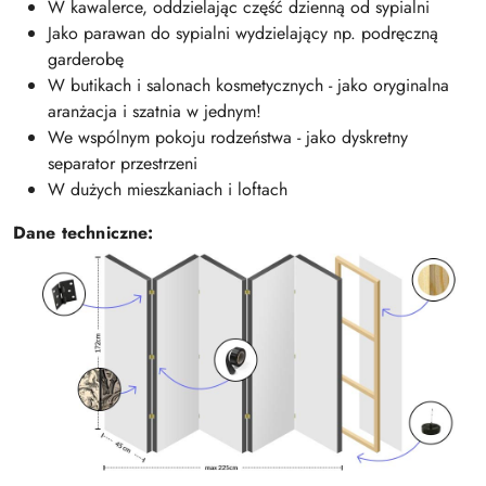
W kawalerce, oddzielając część dzienną od sypialni
Jako parawan do sypialni wydzielający np. podręczną
garderobę
W butikach i salonach kosmetycznych - jako oryginalna
aranżacja i szatnia w jednym!
We wspólnym pokoju rodzeństwa - jako dyskretny
separator przestrzeni
W dużych mieszkaniach i loftach
Dane techniczne: