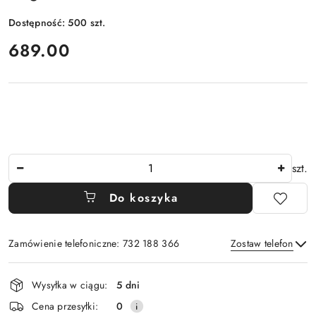
Dostępność:
500
szt.
cena:
689.00
Ilość
szt.
Do koszyka
Zamówienie telefoniczne: 732 188 366
Zostaw telefon
Dostępność
Wysyłka w ciągu:
5 dni
i
Wyślij
Cena przesyłki:
0
dostawa