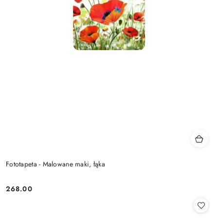
Fototapeta - Malowane maki, łąka
268.00
Cena: