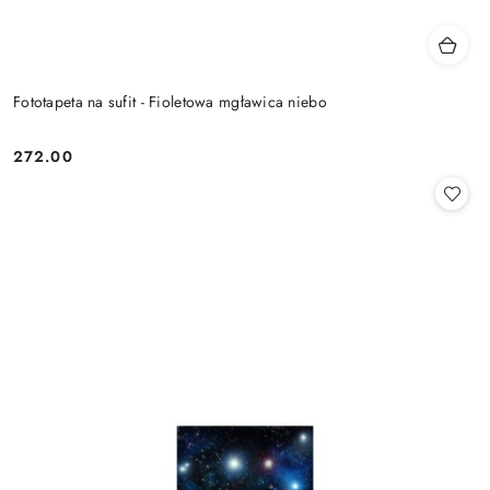
Fototapeta na sufit - Fioletowa mgławica niebo
272.00
Cena: