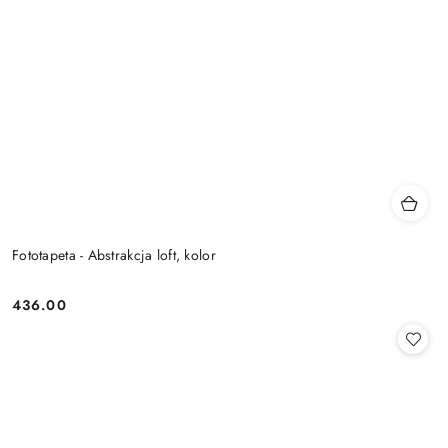
Fototapeta - Abstrakcja loft, kolor
436.00
Cena: