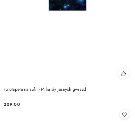
Fototapeta na sufit - Miliardy jasnych gwiazd
209.00
Cena: