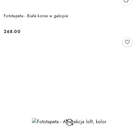
Fototapeta - Białe konie w galopie
268.00
Cena: