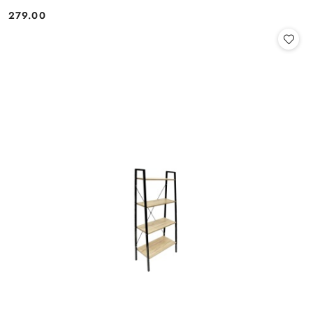
279.00
Cena: