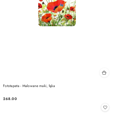
Fototapeta - Malowane maki, łąka
268.00
Cena: