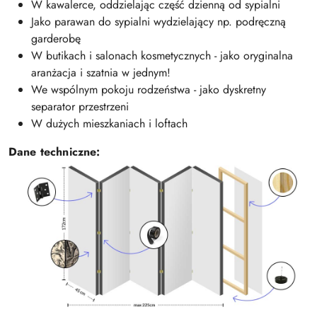
W kawalerce, oddzielając część dzienną od sypialni
Jako parawan do sypialni wydzielający np. podręczną
garderobę
W butikach i salonach kosmetycznych - jako oryginalna
aranżacja i szatnia w jednym!
We wspólnym pokoju rodzeństwa - jako dyskretny
separator przestrzeni
W dużych mieszkaniach i loftach
Dane techniczne: