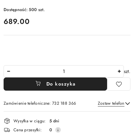
Dostępność:
500
szt.
cena:
689.00
Ilość
szt.
Do koszyka
Zamówienie telefoniczne: 732 188 366
Zostaw telefon
Dostępność
Wysyłka w ciągu:
5 dni
i
Wyślij
Cena przesyłki:
0
dostawa