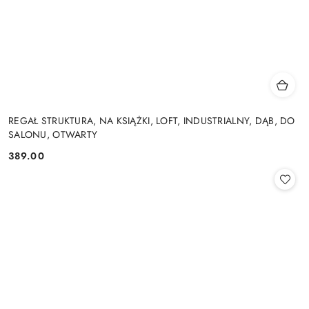
REGAŁ STRUKTURA, NA KSIĄŻKI, LOFT, INDUSTRIALNY, DĄB, DO
SALONU, OTWARTY
389.00
Cena: