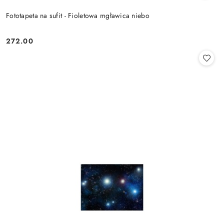
Fototapeta na sufit - Fioletowa mgławica niebo
272.00
Cena: