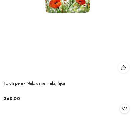
Fototapeta - Malowane maki, łąka
268.00
Cena: