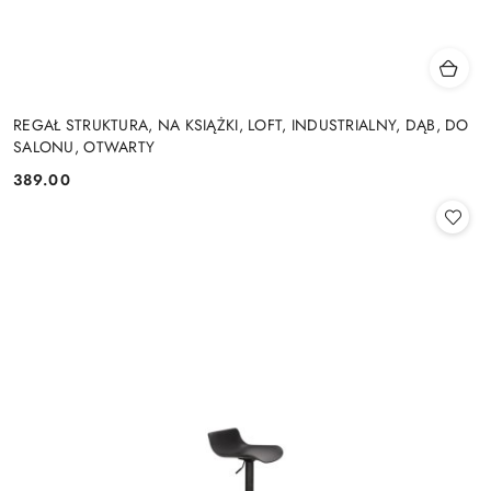
REGAŁ STRUKTURA, NA KSIĄŻKI, LOFT, INDUSTRIALNY, DĄB, DO
SALONU, OTWARTY
389.00
Cena: