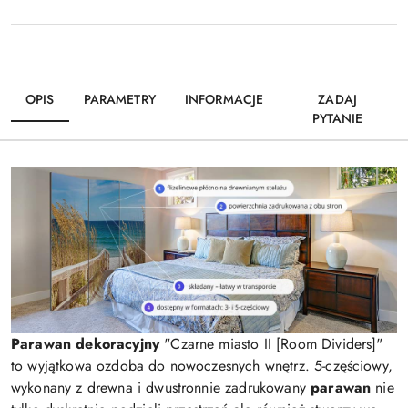
OPIS
PARAMETRY
INFORMACJE
ZADAJ
PYTANIE
Parawan dekoracyjny
"Czarne miasto II [Room Dividers]"
to wyjątkowa ozdoba do nowoczesnych wnętrz. 5-częściowy,
wykonany z drewna i dwustronnie zadrukowany
parawan
nie