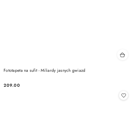
Fototapeta na sufit - Miliardy jasnych gwiazd
209.00
Cena: