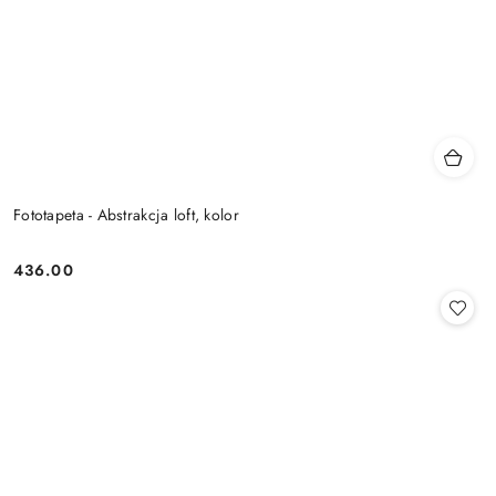
Fototapeta - Abstrakcja loft, kolor
436.00
Cena: