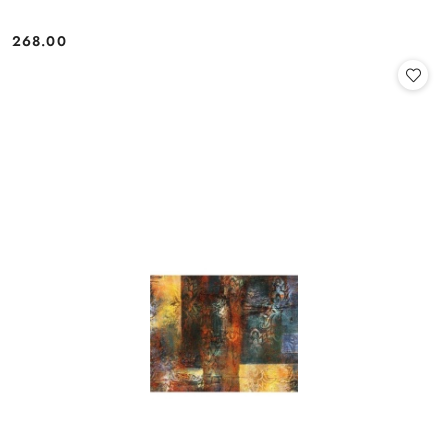
268.00
Cena: