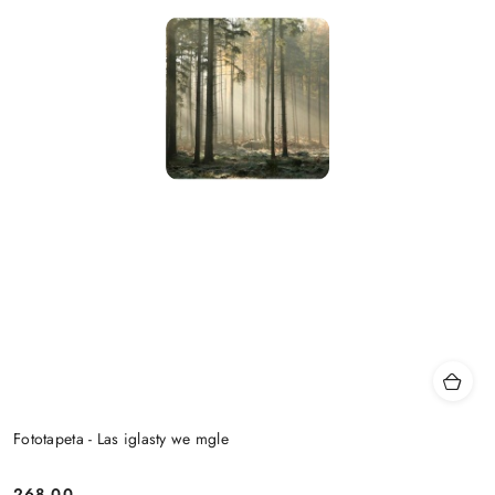
Fototapeta - Las iglasty we mgle
268.00