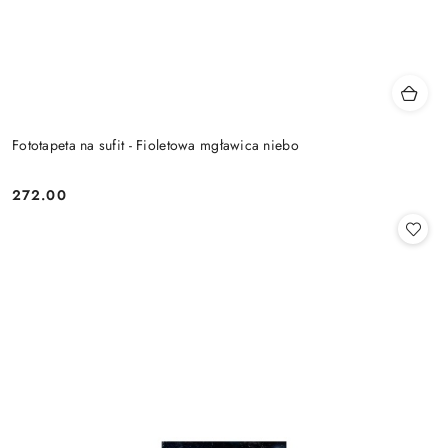
Fototapeta na sufit - Fioletowa mgławica niebo
272.00
Cena: