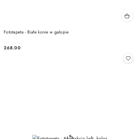
Fototapeta - Białe konie w galopie
268.00
Cena: