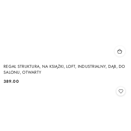
REGAŁ STRUKTURA, NA KSIĄŻKI, LOFT, INDUSTRIALNY, DĄB, DO
SALONU, OTWARTY
389.00
Cena: