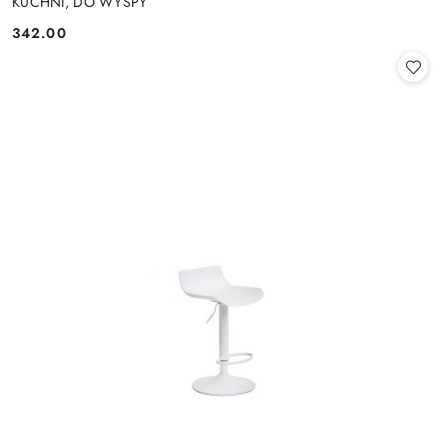
KUCHNI, DO WYSPY
342.00
Cena: