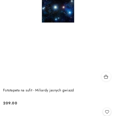
Fototapeta na sufit - Miliardy jasnych gwiazd
209.00
Cena: