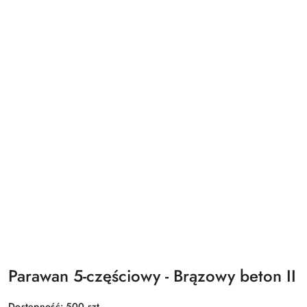
Parawan 5-częściowy - Brązowy beton II
Dostępność:
500
szt.