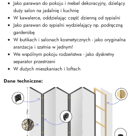
Jako parawan do pokoju i mebel dekoracyjny, dzielący
duży salon na jadalnię i kuchnię
W kawalerce, oddzielając część dzienną od sypialni
Jako parawan do sypialni wydzielający np. podręczną
garderobę
W butikach i salonach kosmetycznych - jako oryginalna
aranżacja i szatnia w jednym!
We wspólnym pokoju rodzeństwa - jako dyskretny
separator przestrzeni
W dużych mieszkaniach i loftach
Dane techniczne: