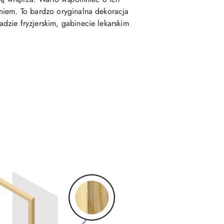
niem. To bardzo oryginalna dekoracja
dzie fryzjerskim, gabinecie lekarskim