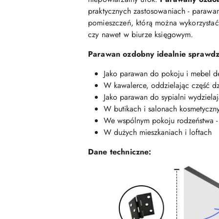
praktycznych zastosowaniach - parawan
pomieszczeń, którą można wykorzystać 
czy nawet w biurze księgowym.
Parawan ozdobny idealnie sprawdzi
Jako parawan do pokoju i mebel dek
W kawalerce, oddzielając część dz
Jako parawan do sypialni wydziela
W butikach i salonach kosmetycznyc
We wspólnym pokoju rodzeństwa - j
W dużych mieszkaniach i loftach
Dane techniczne: