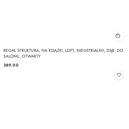
REGAŁ STRUKTURA, NA KSIĄŻKI, LOFT, INDUSTRIALNY, DĄB, DO
SALONU, OTWARTY
389.00
Cena: