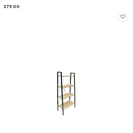
279.00
Cena: