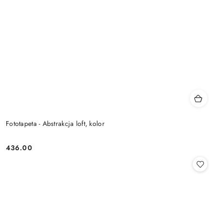
Fototapeta - Abstrakcja loft, kolor
436.00
Cena: