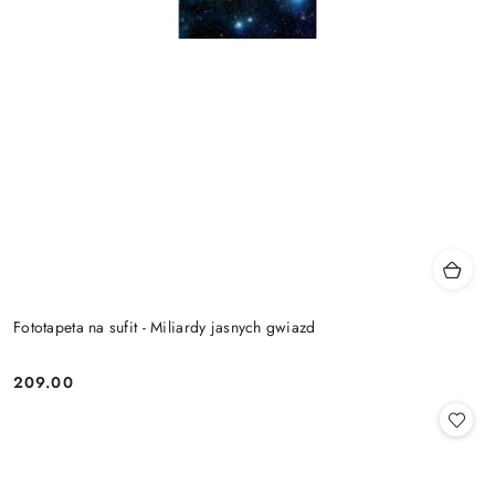
Fototapeta na sufit - Miliardy jasnych gwiazd
209.00
Cena: