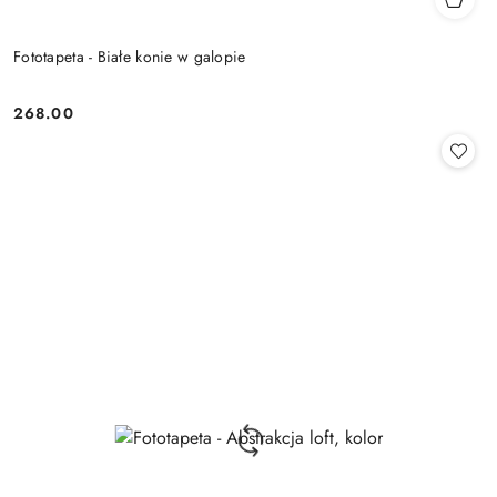
Fototapeta - Białe konie w galopie
268.00
Cena: