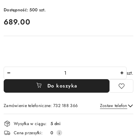
Dostępność:
500
szt.
cena:
689.00
Ilość
szt.
Do koszyka
Zamówienie telefoniczne: 732 188 366
Zostaw telefon
Dostępność
Wysyłka w ciągu:
5 dni
i
Wyślij
Cena przesyłki:
0
dostawa