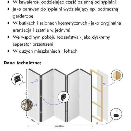
W kawalerce, oddzielając część dzienną od sypialni
Jako parawan do sypialni wydzielający np. podręczną
garderobę
W butikach i salonach kosmetycznych - jako oryginalna
aranżacja i szatnia w jednym!
We wspólnym pokoju rodzeństwa - jako dyskretny
separator przestrzeni
W dużych mieszkaniach i loftach
Dane techniczne: