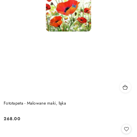
Fototapeta - Malowane maki, łąka
268.00
Cena: