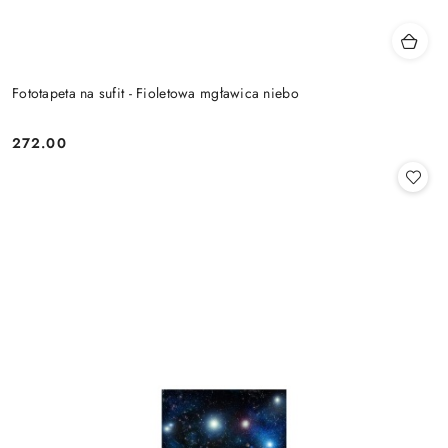
Fototapeta na sufit - Fioletowa mgławica niebo
272.00
Cena: