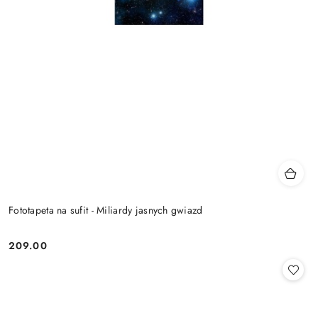
Fototapeta na sufit - Miliardy jasnych gwiazd
209.00
Cena: