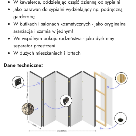
W kawalerce, oddzielając część dzienną od sypialni
Jako parawan do sypialni wydzielający np. podręczną
garderobę
W butikach i salonach kosmetycznych - jako oryginalna
aranżacja i szatnia w jednym!
We wspólnym pokoju rodzeństwa - jako dyskretny
separator przestrzeni
W dużych mieszkaniach i loftach
Dane techniczne: