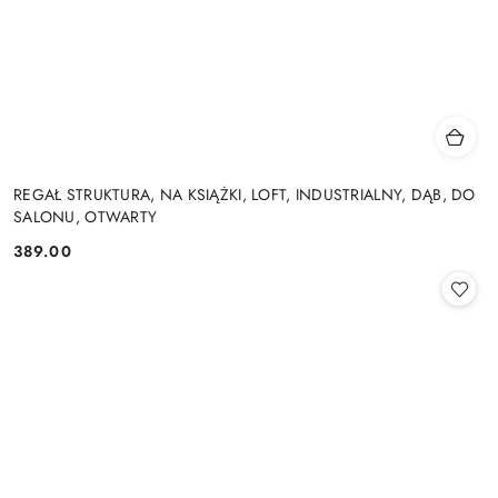
REGAŁ STRUKTURA, NA KSIĄŻKI, LOFT, INDUSTRIALNY, DĄB, DO
SALONU, OTWARTY
389.00
Cena: