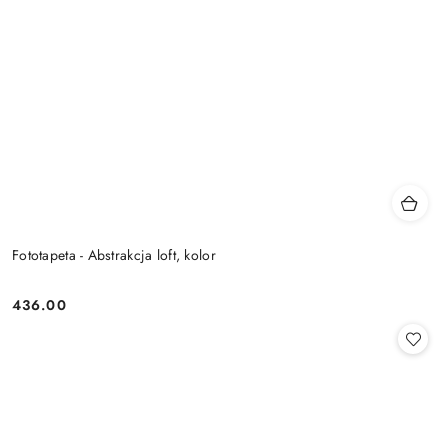
Fototapeta - Abstrakcja loft, kolor
436.00
Cena: