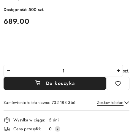
Dostępność:
500
szt.
cena:
689.00
Ilość
szt.
Do koszyka
Zamówienie telefoniczne: 732 188 366
Zostaw telefon
Dostępność
Wysyłka w ciągu:
5 dni
i
Wyślij
Cena przesyłki:
0
dostawa