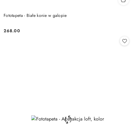
Fototapeta - Białe konie w galopie
268.00
Cena: