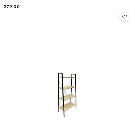
279.00
Cena: