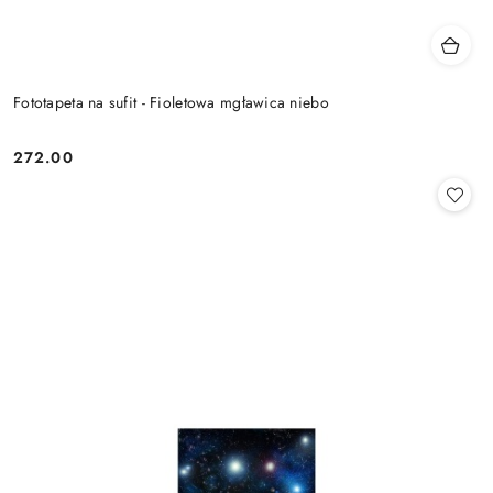
Fototapeta na sufit - Fioletowa mgławica niebo
272.00
Cena: