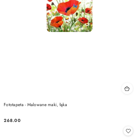
Fototapeta - Malowane maki, łąka
268.00
Cena: