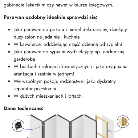
gabinecie lekarskim czy nawet w biurze księgowym.
Parawan ozdobny idealnie sprawdzi się:
Jako parawan do pokoju i mebel dekoracyjny, dzielący
duży salon na jadalnię i kuchnię
W kawalerce, oddzielając część dzienną od sypialni
Jako parawan do sypialni wydzielający np. podręczną
garderobę
W butikach i salonach kosmetycznych - jako oryginalna
aranżacja i szatnia w jednym!
We wspólnym pokoju rodzeństwa - jako dyskretny
separator przestrzeni
W dużych mieszkaniach i loftach
Dane techniczne: