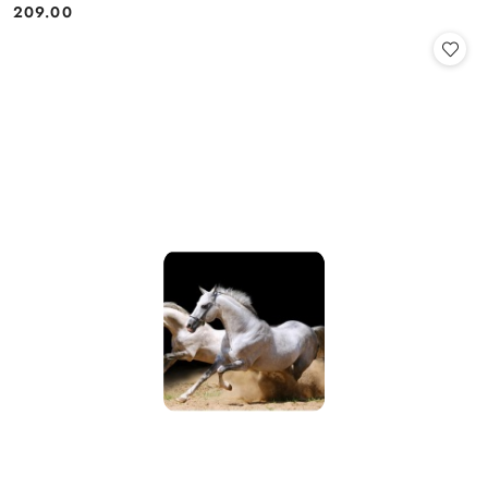
209.00
Cena: