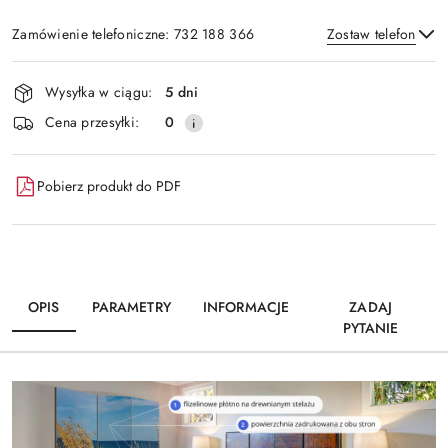
Zamówienie telefoniczne: 732 188 366
Zostaw telefon
Dostępność
Wysyłka w ciągu:
5 dni
i
Wyślij
Cena przesyłki:
0
dostawa
Pobierz produkt do PDF
OPIS
PARAMETRY
INFORMACJE
ZADAJ
PYTANIE