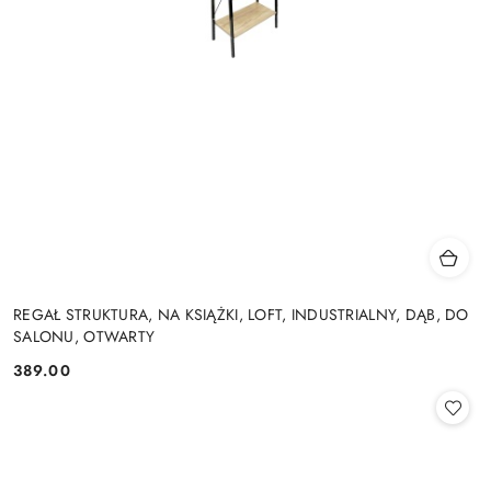
REGAŁ STRUKTURA, NA KSIĄŻKI, LOFT, INDUSTRIALNY, DĄB, DO
SALONU, OTWARTY
389.00
Cena: