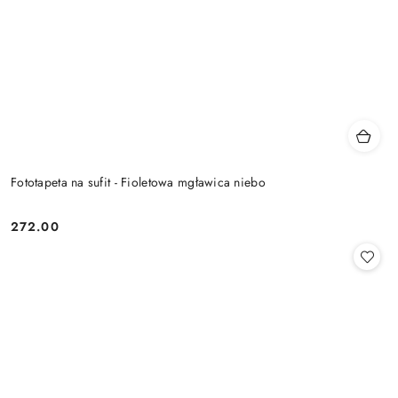
Fototapeta na sufit - Fioletowa mgławica niebo
272.00
Cena: