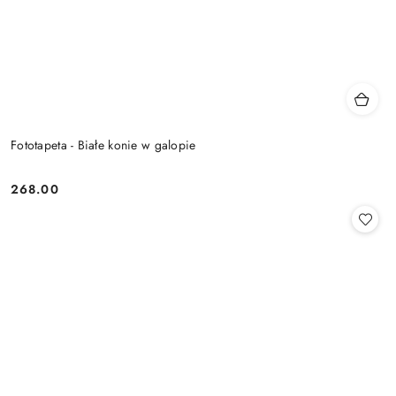
Fototapeta - Białe konie w galopie
268.00
Cena: