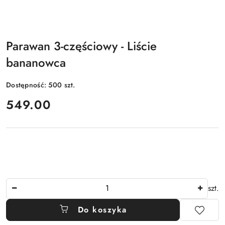
Parawan 3-częściowy - Liście
bananowca
Dostępność:
500
szt.
cena:
549.00
Ilość
szt.
Do koszyka