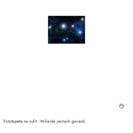
Fototapeta na sufit - Miliardy jasnych gwiazd