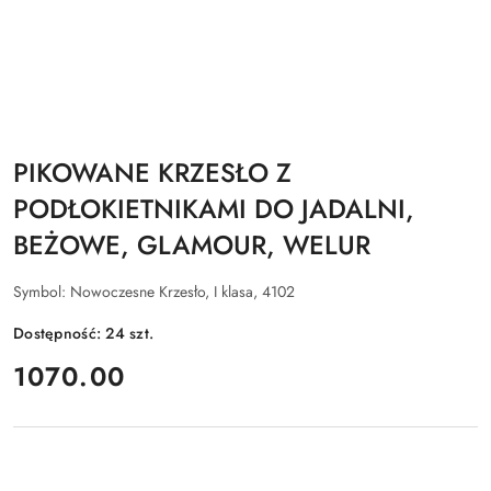
PIKOWANE KRZESŁO Z
PODŁOKIETNIKAMI DO JADALNI,
BEŻOWE, GLAMOUR, WELUR
Symbol:
Nowoczesne Krzesło, I klasa, 4102
Dostępność:
24
szt.
cena:
1070.00