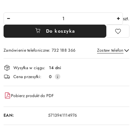
Ilość
szt.
Do koszyka
Zamówienie telefoniczne: 732 188 366
Zostaw telefon
Dostępność
Wysyłka w ciągu:
14 dni
i
Wyślij
Cena przesyłki:
0
dostawa
Pobierz produkt do PDF
EAN:
5713941114976