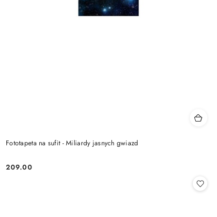
Fototapeta na sufit - Miliardy jasnych gwiazd
209.00
Cena: