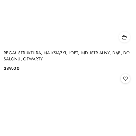
REGAŁ STRUKTURA, NA KSIĄŻKI, LOFT, INDUSTRIALNY, DĄB, DO
SALONU, OTWARTY
389.00
Cena: