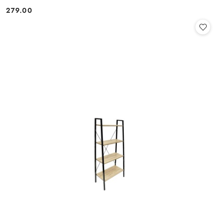
279.00
Cena: