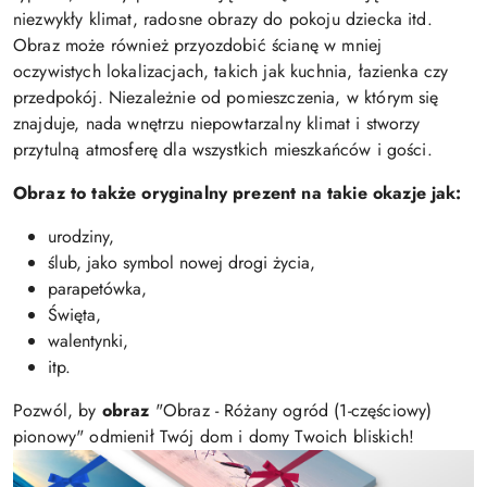
niezwykły klimat, radosne obrazy do pokoju dziecka itd.
Obraz może również przyozdobić ścianę w mniej
oczywistych lokalizacjach, takich jak kuchnia, łazienka czy
przedpokój. Niezależnie od pomieszczenia, w którym się
znajduje, nada wnętrzu niepowtarzalny klimat i stworzy
przytulną atmosferę dla wszystkich mieszkańców i gości.
Obraz to także oryginalny prezent na takie okazje jak:
urodziny,
ślub, jako symbol nowej drogi życia,
parapetówka,
Święta,
walentynki,
itp.
Pozwól, by
obraz
"Obraz - Różany ogród (1-częściowy)
pionowy" odmienił Twój dom i domy Twoich bliskich!