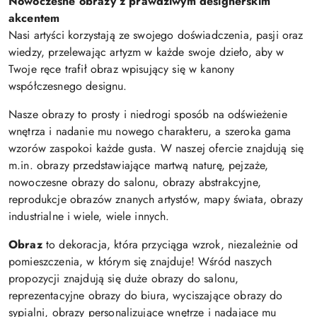
Nowoczesne obrazy z prawdziwym designerskim
akcentem
Nasi artyści korzystają ze swojego doświadczenia, pasji oraz
wiedzy, przelewając artyzm w każde swoje dzieło, aby w
Twoje ręce trafił obraz wpisujący się w kanony
współczesnego designu.
Nasze obrazy to prosty i niedrogi sposób na odświeżenie
wnętrza i nadanie mu nowego charakteru, a szeroka gama
wzorów zaspokoi każde gusta. W naszej ofercie znajdują się
m.in. obrazy przedstawiające martwą naturę, pejzaże,
nowoczesne obrazy do salonu, obrazy abstrakcyjne,
reprodukcje obrazów znanych artystów, mapy świata, obrazy
industrialne i wiele, wiele innych.
Obraz
to dekoracja, która przyciąga wzrok, niezależnie od
pomieszczenia, w którym się znajduje! Wśród naszych
propozycji znajdują się duże obrazy do salonu,
reprezentacyjne obrazy do biura, wyciszające obrazy do
sypialni, obrazy personalizujące wnętrze i nadające mu