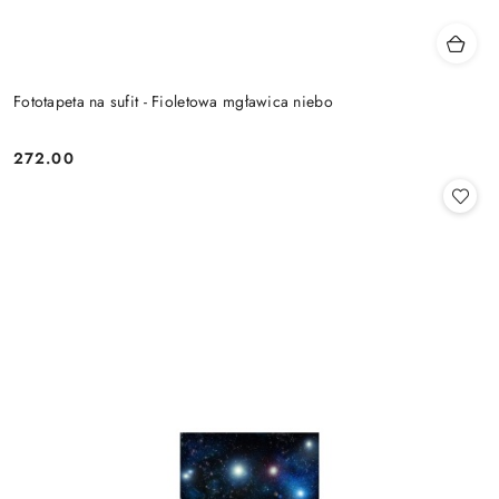
Fototapeta na sufit - Fioletowa mgławica niebo
272.00
Cena: