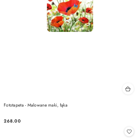
Fototapeta - Malowane maki, łąka
268.00
Cena: