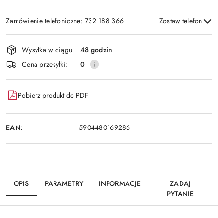
Zamówienie telefoniczne: 732 188 366
Zostaw telefon
Dostępność
Wysyłka w ciągu:
48 godzin
i
Wyślij
Cena przesyłki:
0
dostawa
Pobierz produkt do PDF
EAN:
5904480169286
OPIS
PARAMETRY
INFORMACJE
ZADAJ
PYTANIE