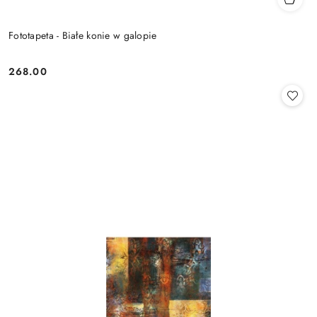
Fototapeta - Białe konie w galopie
268.00
Cena: