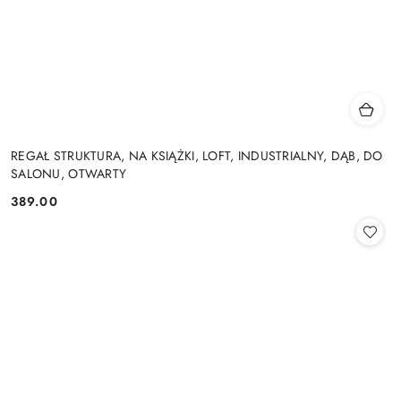
REGAŁ STRUKTURA, NA KSIĄŻKI, LOFT, INDUSTRIALNY, DĄB, DO
SALONU, OTWARTY
389.00
Cena: