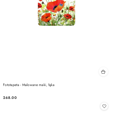
Fototapeta - Malowane maki, łąka
268.00
Cena: