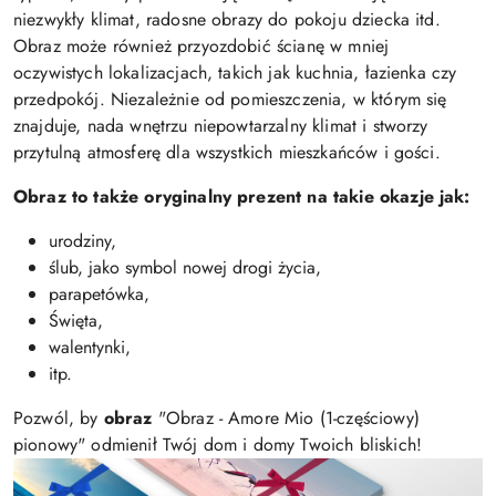
niezwykły klimat, radosne obrazy do pokoju dziecka itd.
Obraz może również przyozdobić ścianę w mniej
oczywistych lokalizacjach, takich jak kuchnia, łazienka czy
przedpokój. Niezależnie od pomieszczenia, w którym się
znajduje, nada wnętrzu niepowtarzalny klimat i stworzy
przytulną atmosferę dla wszystkich mieszkańców i gości.
Obraz to także oryginalny prezent na takie okazje jak:
urodziny,
ślub, jako symbol nowej drogi życia,
parapetówka,
Święta,
walentynki,
itp.
Pozwól, by
obraz
"Obraz - Amore Mio (1-częściowy)
pionowy" odmienił Twój dom i domy Twoich bliskich!