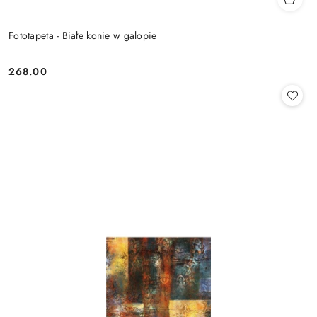
Fototapeta - Białe konie w galopie
268.00
Cena: