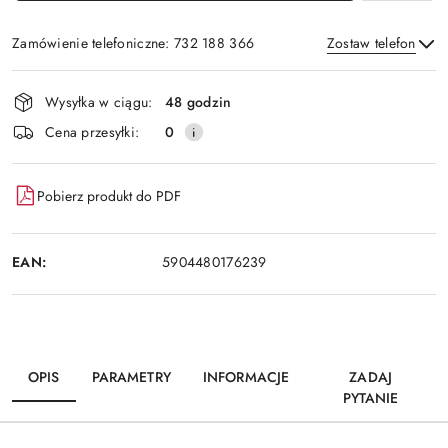
Zamówienie telefoniczne: 732 188 366
Zostaw telefon
Dostępność
Wysyłka w ciągu:
48 godzin
i
Wyślij
Cena przesyłki:
0
dostawa
Pobierz produkt do PDF
EAN:
5904480176239
OPIS
PARAMETRY
INFORMACJE
ZADAJ
PYTANIE