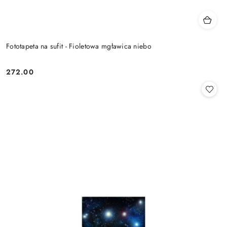
Fototapeta na sufit - Fioletowa mgławica niebo
272.00
Cena: