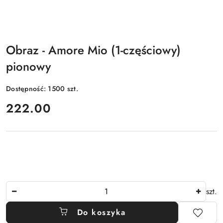
Obraz - Amore Mio (1-częściowy)
pionowy
Dostępność:
1500
szt.
cena:
222.00
Ilość
szt.
Do koszyka