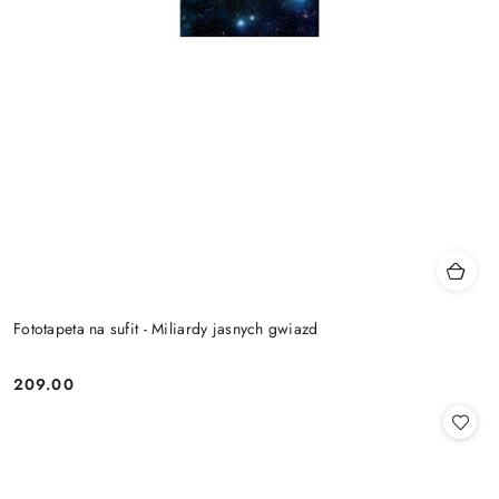
Fototapeta na sufit - Miliardy jasnych gwiazd
209.00
Cena: