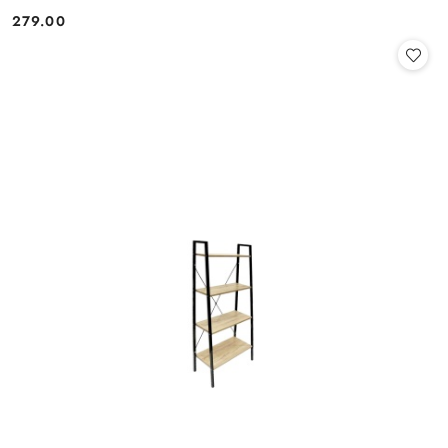
279.00
Cena: