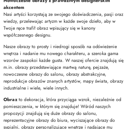
Nowoczesne obrazy z prawdziwym designerskim
akcentem
Nasi artyści korzystają ze swojego doświadczenia, pasji oraz
wiedzy, przelewając artyzm w każde swoje dzieło, aby w
Twoje ręce trafił obraz wpisujący się w kanony
współczesnego designu.
Nasze obrazy to prosty i niedrogi sposób na odświeżenie
wnętrza i nadanie mu nowego charakteru, a szeroka gama
wzorów zaspokoi każde gusta. W naszej ofercie znajdują się
m.in. obrazy przedstawiające martwą naturę, pejzaże,
nowoczesne obrazy do salonu, obrazy abstrakcyjne,
reprodukcje obrazów znanych artystów, mapy świata, obrazy
industrialne i wiele, wiele innych.
Obraz
to dekoracja, która przyciąga wzrok, niezależnie od
pomieszczenia, w którym się znajduje! Wśród naszych
propozycji znajdują się duże obrazy do salonu,
reprezentacyjne obrazy do biura, wyciszające obrazy do
sypialni, obrazy personalizujące wnętrze i nadające mu