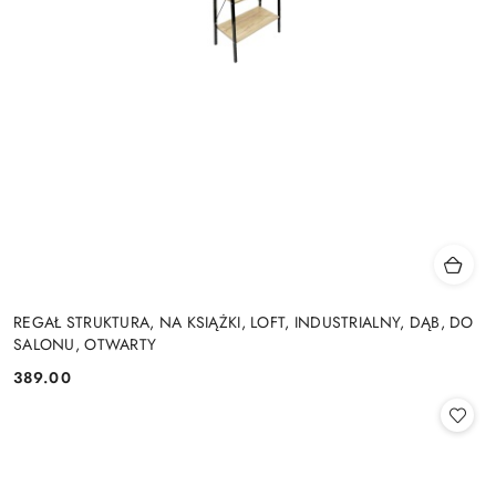
REGAŁ STRUKTURA, NA KSIĄŻKI, LOFT, INDUSTRIALNY, DĄB, DO
SALONU, OTWARTY
389.00
Cena: