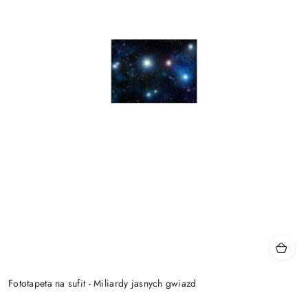
Fototapeta na sufit - Miliardy jasnych gwiazd