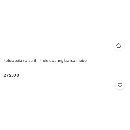
Fototapeta na sufit - Fioletowa mgławica niebo
272.00
Cena: