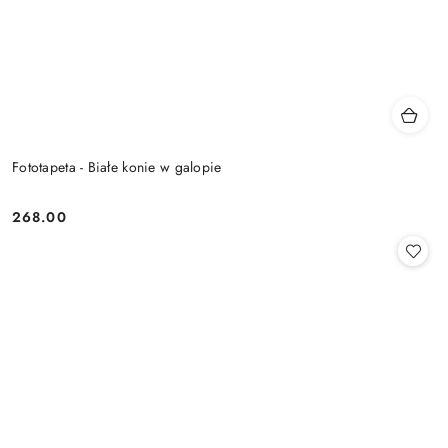
Fototapeta - Białe konie w galopie
268.00
Cena: