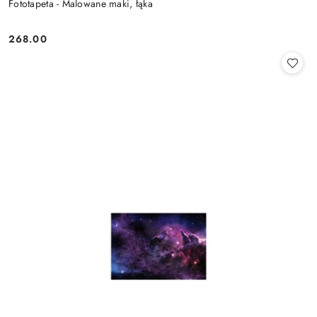
Fototapeta - Malowane maki, łąka
268.00
Cena: