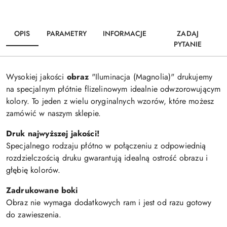
OPIS
PARAMETRY
INFORMACJE
ZADAJ
PYTANIE
Wysokiej jakości
obraz
"Iluminacja (Magnolia)" drukujemy
na specjalnym płótnie flizelinowym idealnie odwzorowującym
kolory. To jeden z wielu oryginalnych wzorów, które możesz
zamówić w naszym sklepie.
Druk najwyższej jakości!
Specjalnego rodzaju płótno w połączeniu z odpowiednią
rozdzielczością druku gwarantują idealną ostrość obrazu i
głębię kolorów.
Zadrukowane boki
Obraz nie wymaga dodatkowych ram i jest od razu gotowy
do zawieszenia.