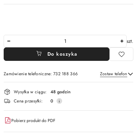
Ilość
szt.
Do koszyka
Zamówienie telefoniczne: 732 188 366
Zostaw telefon
Dostępność
Wysyłka w ciągu:
48 godzin
i
Wyślij
Cena przesyłki:
0
dostawa
Pobierz produkt do PDF