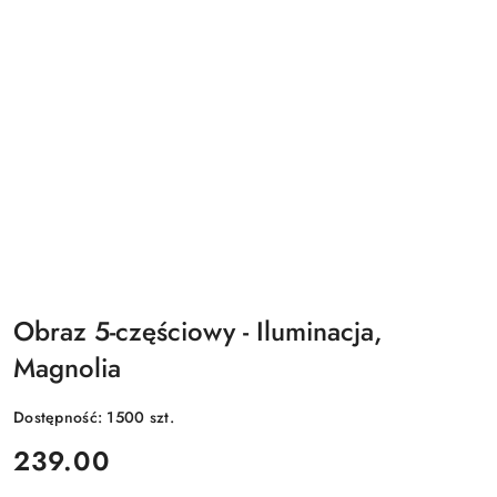
Obraz 5-częściowy - Iluminacja,
Magnolia
Dostępność:
1500
szt.
cena:
239.00