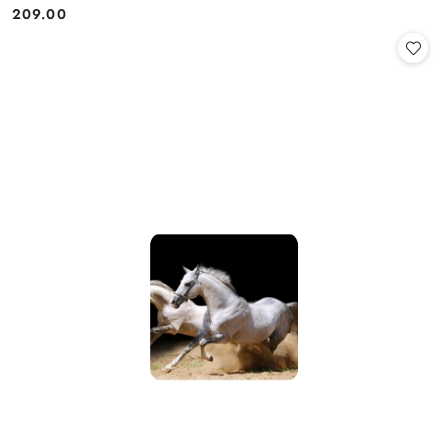
209.00
Cena: