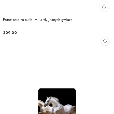
Fototapeta na sufit - Miliardy jasnych gwiazd
209.00
Cena: