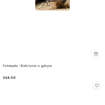
Fototapeta - Białe konie w galopie
268.00
Cena: