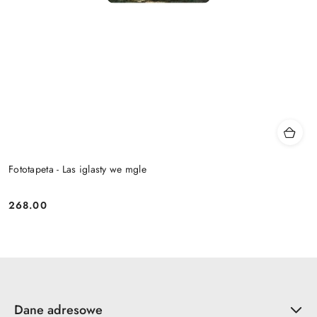
Fototapeta - Las iglasty we mgle
268.00
Cena:
Dane adresowe