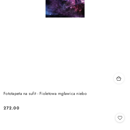
Fototapeta na sufit - Fioletowa mgławica niebo
272.00
Cena: