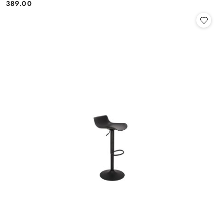
389.00
Cena: