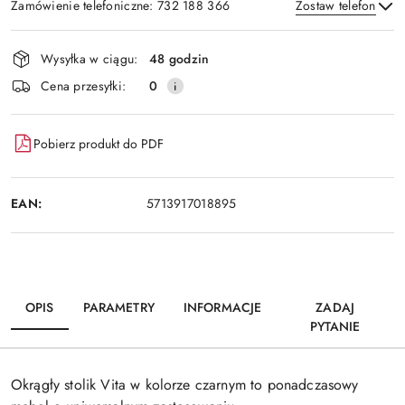
Zamówienie telefoniczne: 732 188 366
Zostaw telefon
Dostępność
Wysyłka w ciągu:
48 godzin
i
Wyślij
Cena przesyłki:
0
dostawa
Pobierz produkt do PDF
EAN:
5713917018895
OPIS
PARAMETRY
INFORMACJE
ZADAJ
PYTANIE
Okrągły stolik Vita w kolorze czarnym to ponadczasowy