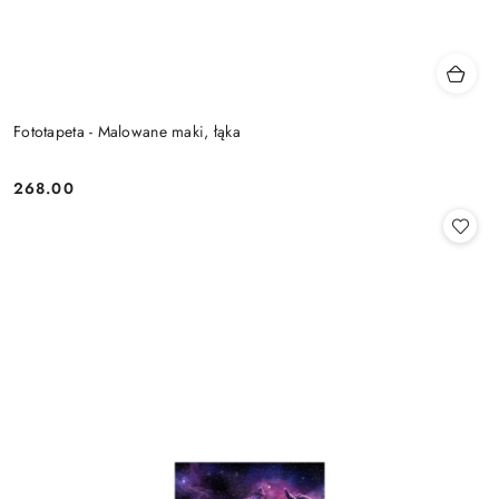
Fototapeta - Malowane maki, łąka
268.00
Cena: