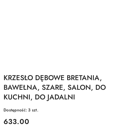
KRZESŁO DĘBOWE BRETANIA,
BAWEŁNA, SZARE, SALON, DO
KUCHNI, DO JADALNI
Dostępność:
3
szt.
cena:
633.00