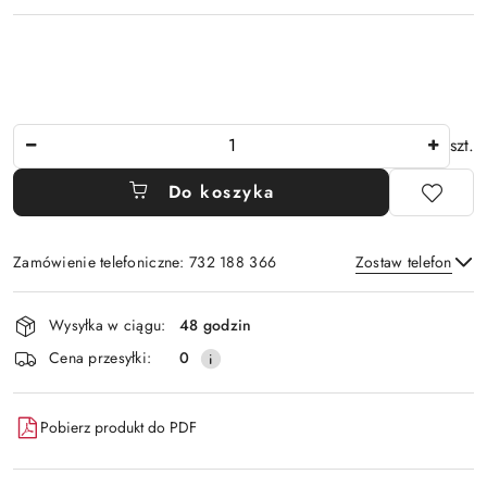
Ilość
szt.
Do koszyka
Zamówienie telefoniczne: 732 188 366
Zostaw telefon
Dostępność
Wysyłka w ciągu:
48 godzin
i
Wyślij
Cena przesyłki:
0
dostawa
Pobierz produkt do PDF