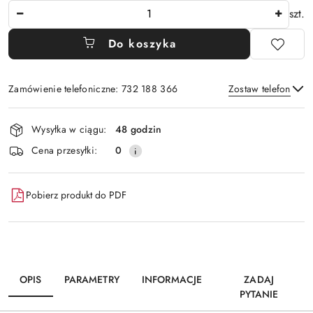
Ilość
szt.
Do koszyka
Zamówienie telefoniczne: 732 188 366
Zostaw telefon
Dostępność
Wysyłka w ciągu:
48 godzin
i
Wyślij
Cena przesyłki:
0
dostawa
Pobierz produkt do PDF
OPIS
PARAMETRY
INFORMACJE
ZADAJ
PYTANIE