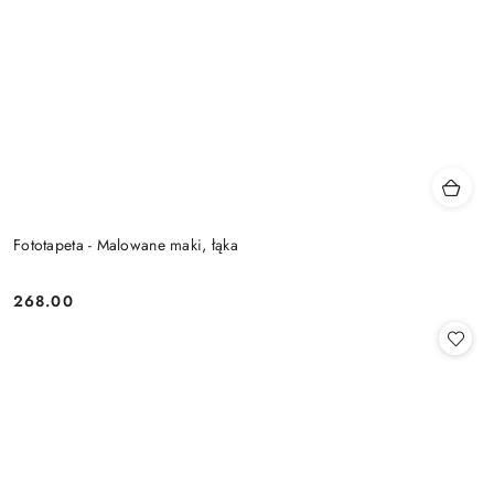
Fototapeta - Malowane maki, łąka
268.00
Cena: