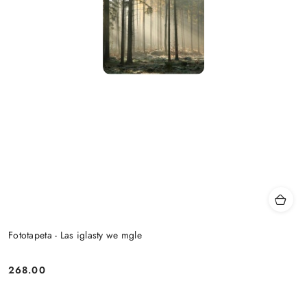
Fototapeta - Las iglasty we mgle
268.00
Cena: