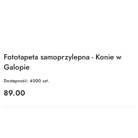
Fototapeta samoprzylepna - Konie w
Galopie
Dostępność:
4000
szt.
cena:
89.00