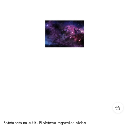
Fototapeta na sufit - Fioletowa mgławica niebo