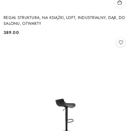
REGAŁ STRUKTURA, NA KSIĄŻKI, LOFT, INDUSTRIALNY, DĄB, DO
SALONU, OTWARTY
389.00
Cena: