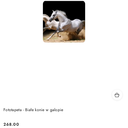
Fototapeta - Białe konie w galopie
268.00
Cena: