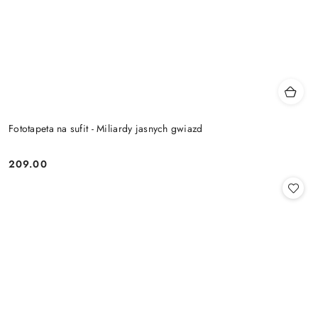
Fototapeta na sufit - Miliardy jasnych gwiazd
209.00
Cena: