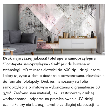
Druk najwyższej jakości!
Fototapeta samoprzylepna
"Fototapeta samoprzylepna - Szał" jest drukowana w
technologii HD w rozdzielczości do 600 dpi, dzięki czemu
kolory są żywe a detale doskonale odwzorowane, niezależnie
do formatu fototapety. Druk jest nanoszony na folię
samoprzylepną o matowym wykończeniu o gramatrurze 50
g/m². Zarówno sam materiał, jak i zastosowany druk są
wodoodporne i odporne na promieniowanie UV, dzięki
czemu kolory nie blakną, nawet przy długiej ekspozycji na