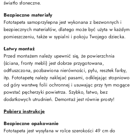
światło słoneczne.
Bezpieczne materiały
Fototapeta samoprzylepna jest wykonana z bezwonnych i
bezpiecznych materiałów, dlatego może być użyta w każdym
pomieszczeniu, także w sypialni i pokoju Twojego dziecka.
Łatwy montaż
Przed montażem należy upewnić się, że powierzchnia
(ściana, fronty mebli) jest dobrze przygotowana,
odtłuszczona, pozbawiona nierówności, pyłu, resztek farby,
itp. Fototapetę należy naklejać pasami, odklejając stopniowo
od góry warstwę folii ochronnej i usuwając przy tym mogące
powstać pęcherzyki powietrza. Szybko, łatwo, bez
dodatkowych utrudnień. Demontaż jest równie prosty!
Pobierz instrukcję
Bezpieczne opakowanie
Fototapeta jest wysyłana w rolce szerokości 49 cm do