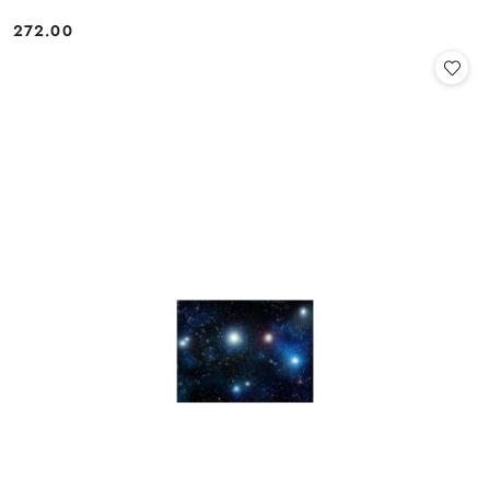
272.00
Cena: