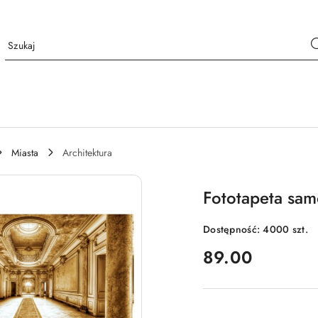
Miasta
Architektura
Fototapeta sam
Dostępność:
4000
szt.
cena:
89.00