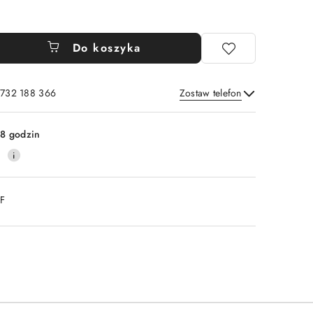
Do koszyka
 732 188 366
Zostaw telefon
Wyślij
8 godzin
0
DF