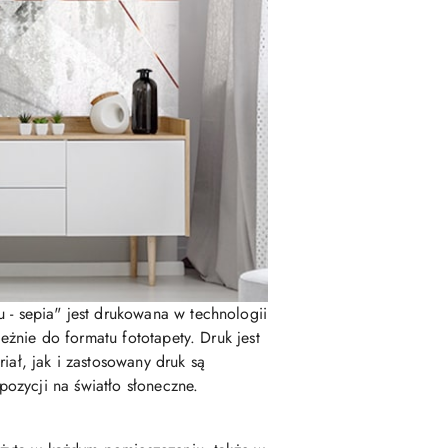
 - sepia" jest drukowana w technologii
żnie do formatu fototapety. Druk jest
ł, jak i zastosowany druk są
ozycji na światło słoneczne.