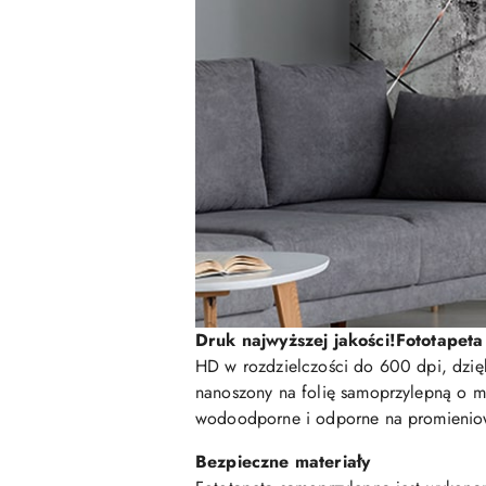
Druk najwyższej jakości!
Fototapet
HD w rozdzielczości do 600 dpi, dzięk
nanoszony na folię samoprzylepną o m
wodoodporne i odporne na promieniowan
Bezpieczne materiały