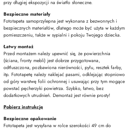
przy długiej ekspozycji na światło słoneczne.
Bezpieczne materiały
Fototapeta samoprzylepna jest wykonana z bezwonnych i
bezpiecznych materiałów, dlatego może być użyta w każdym
pomieszczeniu, także w sypialni i pokoju Twojego dziecka.
Łatwy montaż
Przed montażem należy upewnić się, że powierzchnia
(ściana, fronty mebli) jest dobrze przygotowana,
odtłuszczona, pozbawiona nierówności, pyłu, resztek farby,
itp. Fototapetę należy naklejać pasami, odklejając stopniowo
od góry warstwę folii ochronnej i usuwając przy tym mogące
powstać pęcherzyki powietrza. Szybko, łatwo, bez
dodatkowych utrudnień. Demontaż jest równie prosty!
Pobierz instrukcję
Bezpieczne opakowanie
Fototapeta jest wysyłana w rolce szerokości 49 cm do