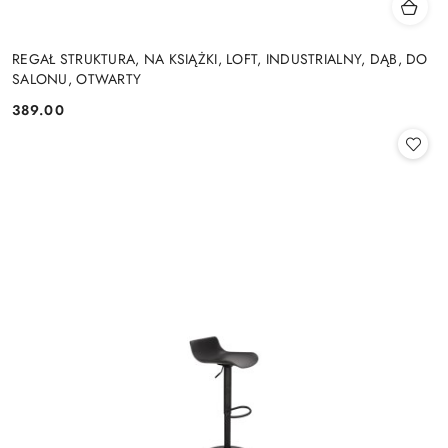
REGAŁ STRUKTURA, NA KSIĄŻKI, LOFT, INDUSTRIALNY, DĄB, DO
SALONU, OTWARTY
389.00
Cena: