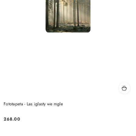
Fototapeta - Las iglasty we mgle
268.00
Cena: