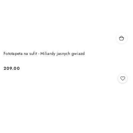
Fototapeta na sufit - Miliardy jasnych gwiazd
209.00
Cena: