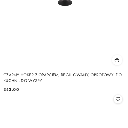
CZARNY HOKER Z OPARCIEM, REGULOWANY, OBROTOWY, DO
KUCHNI, DO WYSPY
342.00
Cena: