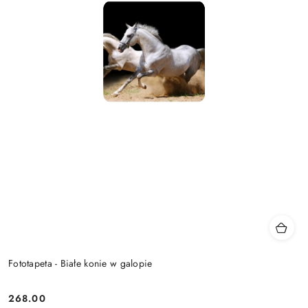
Fototapeta - Białe konie w galopie
268.00
Cena: