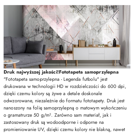
Druk najwyższej jakości!
Fototapeta samoprzylepna
"Fototapeta samoprzylepna - Legenda futbolu" jest
drukowana w technologii HD w rozdzielczości do 600 dpi,
dzięki czemu kolory są żywe a detale doskonale
odwzorowane, niezależnie do formatu fototapety. Druk jest
nanoszony na folię samoprzylepną o matowym wykończeniu
o gramatrurze 50 g/m². Zarówno sam materiał, jak i
zastosowany druk są wodoodporne i odporne na
promieniowanie UV, dzięki czemu kolory nie blakną, nawet