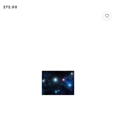
272.00
Cena: