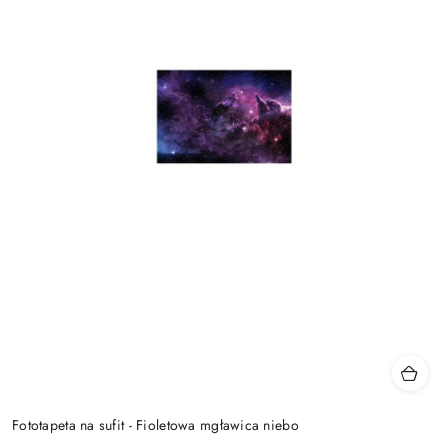
Fototapeta na sufit - Fioletowa mgławica niebo