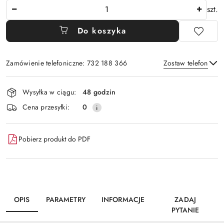
Ilość
szt.
Do koszyka
Zamówienie telefoniczne: 732 188 366
Zostaw telefon
Dostępność
Wysyłka w ciągu:
48 godzin
i
Wyślij
Cena przesyłki:
0
dostawa
Pobierz produkt do PDF
OPIS
PARAMETRY
INFORMACJE
ZADAJ
PYTANIE