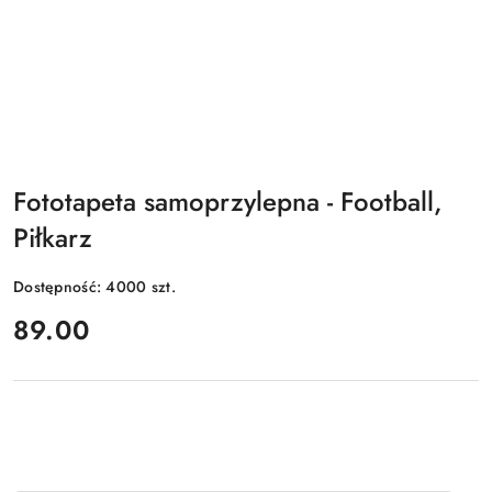
Fototapeta samoprzylepna - Football,
Piłkarz
Dostępność:
4000
szt.
cena:
89.00