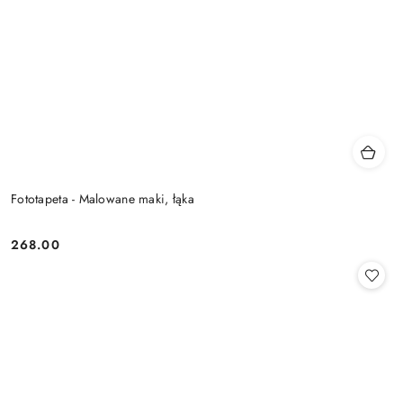
Fototapeta - Malowane maki, łąka
268.00
Cena: