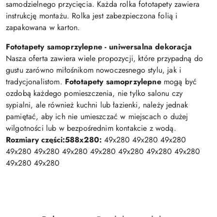
samodzielnego przycięcia. Każda rolka fototapety zawiera
instrukcję montażu. Rolka jest zabezpieczona folią i
zapakowana w karton.
Fototapety samoprzylepne - uniwersalna dekoracja
Nasza oferta zawiera wiele propozycji, które przypadną do
gustu zarówno miłośnikom nowoczesnego stylu, jak i
tradycjonalistom.
Fototapety samoprzylepne
mogą być
ozdobą każdego pomieszczenia, nie tylko salonu czy
sypialni, ale również kuchni lub łazienki, należy jednak
pamiętać, aby ich nie umieszczać w miejscach o dużej
wilgotności lub w bezpośrednim kontakcie z wodą.
Rozmiary części:
588x280:
49x280 49x280 49x280
49x280 49x280 49x280 49x280 49x280 49x280 49x280
49x280 49x280