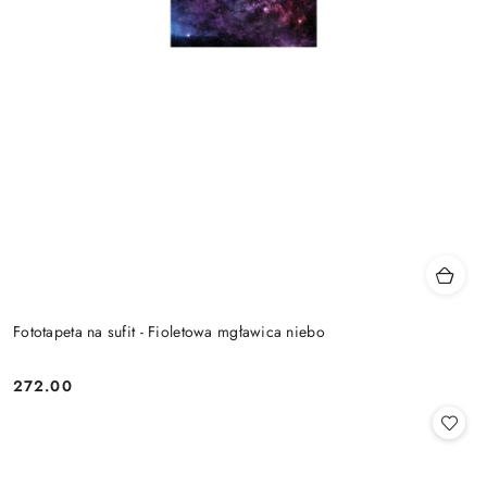
Fototapeta na sufit - Fioletowa mgławica niebo
272.00
Cena: