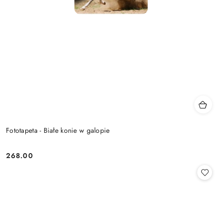
Fototapeta - Białe konie w galopie
268.00
Cena: