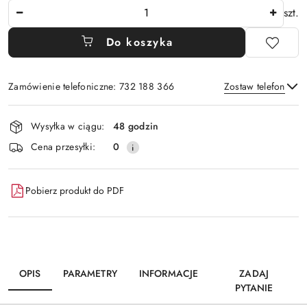
Ilość
szt.
Do koszyka
Zamówienie telefoniczne: 732 188 366
Zostaw telefon
Dostępność
Wysyłka w ciągu:
48 godzin
i
Wyślij
Cena przesyłki:
0
dostawa
Pobierz produkt do PDF
OPIS
PARAMETRY
INFORMACJE
ZADAJ
PYTANIE