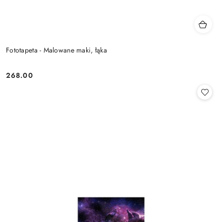
Fototapeta - Malowane maki, łąka
268.00
Cena: