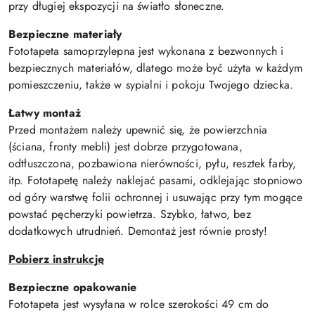
przy długiej ekspozycji na światło słoneczne.
Bezpieczne materiały
Fototapeta samoprzylepna jest wykonana z bezwonnych i
bezpiecznych materiałów, dlatego może być użyta w każdym
pomieszczeniu, także w sypialni i pokoju Twojego dziecka.
Łatwy montaż
Przed montażem należy upewnić się, że powierzchnia
(ściana, fronty mebli) jest dobrze przygotowana,
odtłuszczona, pozbawiona nierówności, pyłu, resztek farby,
itp. Fototapetę należy naklejać pasami, odklejając stopniowo
od góry warstwę folii ochronnej i usuwając przy tym mogące
powstać pęcherzyki powietrza. Szybko, łatwo, bez
dodatkowych utrudnień. Demontaż jest równie prosty!
Pobierz instrukcję
Bezpieczne opakowanie
Fototapeta jest wysyłana w rolce szerokości 49 cm do