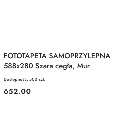
FOTOTAPETA SAMOPRZYLEPNA
588x280 Szara cegła, Mur
Dostępność:
500
szt.
cena:
652.00