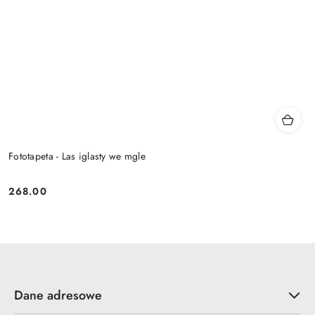
Fototapeta - Las iglasty we mgle
268.00
Cena:
Dane adresowe