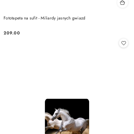
Fototapeta na sufit - Miliardy jasnych gwiazd
209.00
Cena: