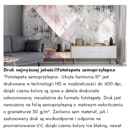
Druk najwyższej jakości!
Fototapeta samoprzylepna
"Fototapeta samoprzylepna - Ukryta harmonia III" jest
drukowana w technologii HD w rozdzielczości do 600 dpi,
dzięki czemu kolory są żywe a detale doskonale
odwzorowane, niezależnie do formatu fototapety. Druk jest
nanoszony na folię samoprzylepną o matowym wykończeniu
o gramatrurze 50 g/m². Zarówno sam materiał, jak i
zastosowany druk są wodoodporne i odporne na
promieniowanie UV, dzięki czemu kolory nie blakną, nawet