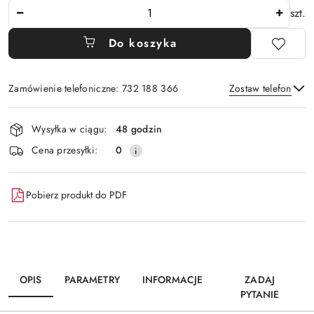
Ilość
szt.
Do koszyka
Zamówienie telefoniczne: 732 188 366
Zostaw telefon
Dostępność
Wysyłka w ciągu:
48 godzin
i
Wyślij
Cena przesyłki:
0
dostawa
Pobierz produkt do PDF
OPIS
PARAMETRY
INFORMACJE
ZADAJ
PYTANIE