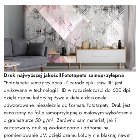
Druk najwyższej jakości!
Fototapeta samoprzylepna
"Fototapeta samoprzylepna - Czarodziejski staw III" jest
drukowana w technologii HD w rozdzielczości do 600 dpi,
dzięki czemu kolory są żywe a detale doskonale
odwzorowane, niezależnie do formatu fototapety. Druk jest
nanoszony na folię samoprzylepną o matowym wykończeniu
o gramatrurze 50 g/m². Zarówno sam materiał, jak i
zastosowany druk są wodoodporne i odporne na
promieniowanie UV, dzięki czemu kolory nie blakną, nawet