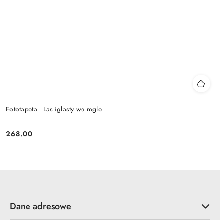
Fototapeta - Las iglasty we mgle
268.00
Cena:
Dane adresowe