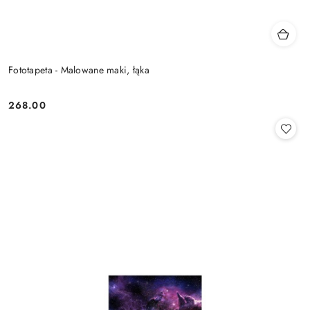
Fototapeta - Malowane maki, łąka
268.00
Cena: