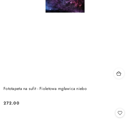
Fototapeta na sufit - Fioletowa mgławica niebo
272.00
Cena: