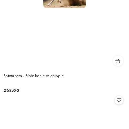
Fototapeta - Białe konie w galopie
268.00
Cena: