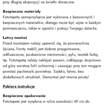
przy długiej ekspozycji na światło słoneczne.
Bezpieczne materiały
Fototapeta samoprzylepna jest wykonana z bezwonnych i
bezpiecznych materiałów, dlatego może być użyta w każdym
pomieszczeniu, także w sypialni i pokoju Twojego dziecka.
Łatwy montaż
Przed montażem należy upewnić się, że powierzchnia
(ściana, fronty mebli) jest dobrze przygotowana,
odtłuszczona, pozbawiona nierówności, pyłu, resztek farby,
itp. Fototapetę należy naklejać pasami, odklejając stopniowo
od góry warstwę folii ochronnej i usuwając przy tym mogące
powstać pęcherzyki powietrza. Szybko, łatwo, bez
dodatkowych utrudnień. Demontaż jest równie prosty!
Pobierz instrukcję
Bezpieczne opakowanie
Fototapeta jest wysyłana w rolce szerokości 49 cm do