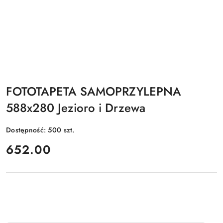
FOTOTAPETA SAMOPRZYLEPNA
588x280 Jezioro i Drzewa
Dostępność:
500
szt.
cena:
652.00