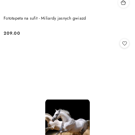
Fototapeta na sufit - Miliardy jasnych gwiazd
209.00
Cena: