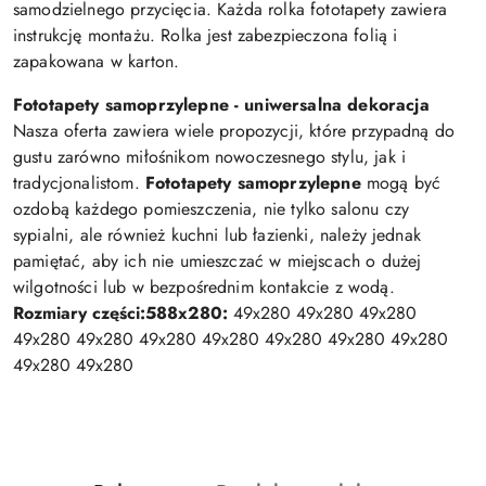
samodzielnego przycięcia. Każda rolka fototapety zawiera
instrukcję montażu. Rolka jest zabezpieczona folią i
zapakowana w karton.
Fototapety samoprzylepne - uniwersalna dekoracja
Nasza oferta zawiera wiele propozycji, które przypadną do
gustu zarówno miłośnikom nowoczesnego stylu, jak i
tradycjonalistom.
Fototapety samoprzylepne
mogą być
ozdobą każdego pomieszczenia, nie tylko salonu czy
sypialni, ale również kuchni lub łazienki, należy jednak
pamiętać, aby ich nie umieszczać w miejscach o dużej
wilgotności lub w bezpośrednim kontakcie z wodą.
Rozmiary części:
588x280:
49x280 49x280 49x280
49x280 49x280 49x280 49x280 49x280 49x280 49x280
49x280 49x280